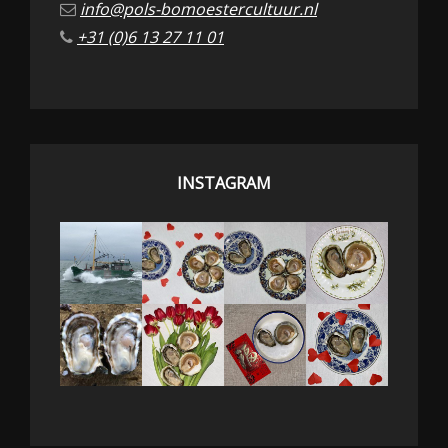
info@pols-bomoestercultuur.nl
+31 (0)6 13 27 11 01
INSTAGRAM