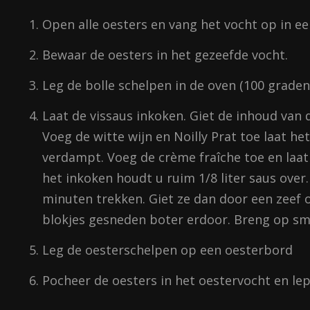
Open alle oesters en vang het vocht op in e
Bewaar de oesters in het gezeefde vocht.
Leg de bolle schelpen in de oven (100 grade
Laat de vissaus inkoken. Giet de inhoud van d
Voeg de witte wijn en Noilly Prat toe laat het
verdampt. Voeg de crème fraîche toe en laat
het inkoken houdt u ruim 1/8 liter saus over.
minuten trekken. Giet ze dan door een zeef 
blokjes gesneden boter erdoor. Breng op sm
Leg de oesterschelpen op een oesterbord
Pocheer de oesters in het oestervocht en lep