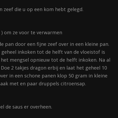
en zeef die u op een kom hebt gelegd.
n ) om ze voor te verwarmen
e pan door een fijne zeef over in een kleine pan.
 geheel inkoken tot de helft van de vloeistof is
 het mengsel opnieuw tot de helft inkoken. Na al
 Doe 2 takjes dragon erbij en laat het geheel 10
over in een schone panen klop 50 gram in kleine
aak met en paar druppels citroensap.
el de saus er overheen.