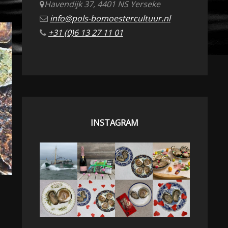
Havendijk 37, 4401 NS Yerseke
info@pols-bomoestercultuur.nl
+31 (0)6 13 27 11 01
INSTAGRAM