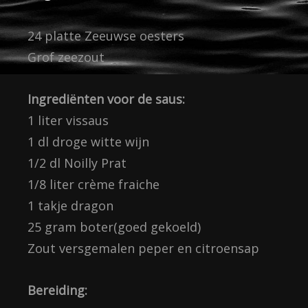
24 platte Zeeuwse oesters
Grof zeezout
Ingrediënten
voor de saus:
1 liter vissaus
1 dl droge witte wijn
1/2 dl Noilly Prat
1/8 liter crème fraiche
1 takje dragon
25 gram boter(goed gekoeld)
Zout versgemalen peper en citroensap
Bereiding: