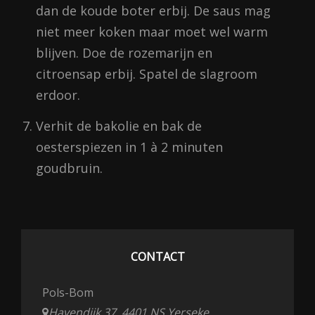
dan de koude boter erbij. De saus mag
niet meer koken maar moet wel warm
blijven. Doe de rozemarijn en
citroensap erbij. Spatel de slagroom
erdoor.
Verhit de bakolie en bak de
oesterspiezen in 1 à 2 minuten
goudbruin.
CONTACT
Pols-Bom
Havendijk 37, 4401 NS Yerseke