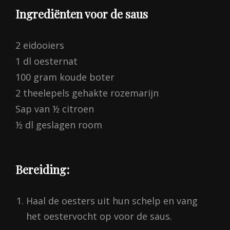
Ingrediënten voor de saus
2 eidooiers
1 dl oesternat
100 gram koude boter
2 theelepels gehakte rozemarijn
Sap van ½ citroen
½ dl geslagen room
Bereiding:
Haal de oesters uit hun schelp en vang
het oestervocht op voor de saus.