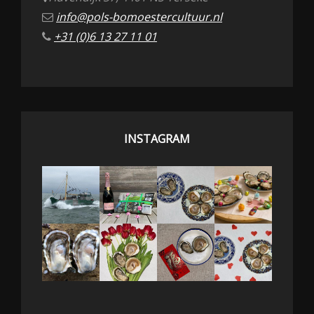
info@pols-bomoestercultuur.nl
+31 (0)6 13 27 11 01
INSTAGRAM