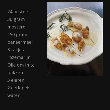
24 oesters
30 gram
mosterd
150 gram
paneermeel
8 takjes
rozemarijn
Olie om in te
bakken
3 eieren
2 eetlepels
water