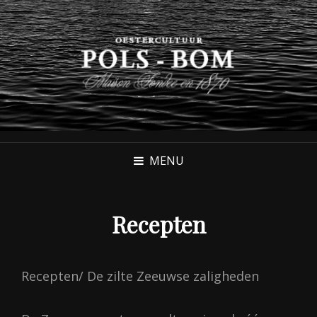
MENU
Recepten
Recepten/ De zilte Zeeuwse zaligheden