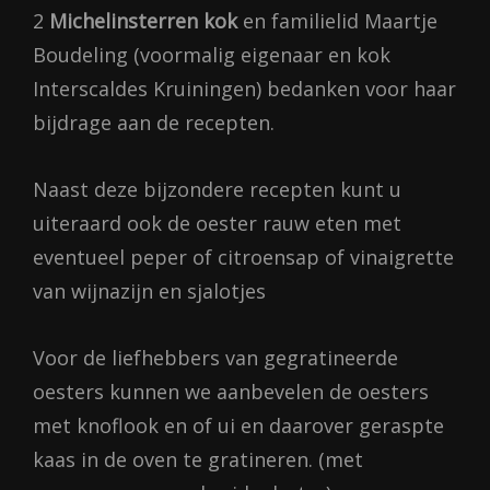
2
Michelinsterren kok
en familielid Maartje
Boudeling (voormalig eigenaar en kok
Interscaldes Kruiningen) bedanken voor haar
bijdrage aan de recepten.
Naast deze bijzondere recepten kunt u
uiteraard ook de oester rauw eten met
eventueel peper of citroensap of vinaigrette
van wijnazijn en sjalotjes
Voor de liefhebbers van gegratineerde
oesters kunnen we aanbevelen de oesters
met knoflook en of ui en daarover geraspte
kaas in de oven te gratineren. (met