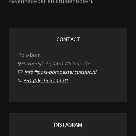
cayennepeper en kruidenboter).
CONTACT
Pols-Bom
Havendijk 37, 4401 NS Yerseke
info@pols-bomoestercultuur.nl
+31 (0)6 13 27 11 01
INSTAGRAM