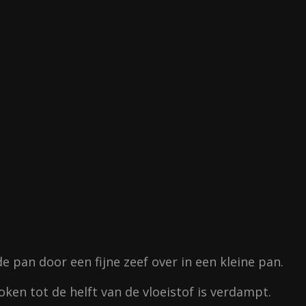
e pan door een fijne zeef over in een kleine pan.
oken tot de helft van de vloeistof is verdampt.