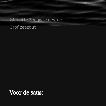
24 platte Zeeuwse oesters
Grof zeezout
Voor de saus: