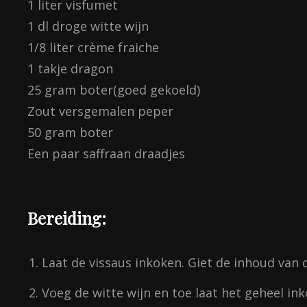
1 liter visfumet
1 dl droge witte wijn
1/8 liter crème fraiche
1 takje dragon
25 gram boter(goed gekoeld)
Zout versgemalen peper
50 gram boter
Een paar saffraan draadjes
Bereiding:
Laat de vissaus inkoken. Giet de inhoud van d
Voeg de witte wijn en toe laat het geheel ink