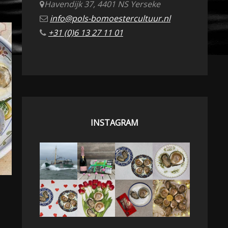
Havendijk 37, 4401 NS Yerseke
info@pols-bomoestercultuur.nl
+31 (0)6 13 27 11 01
INSTAGRAM